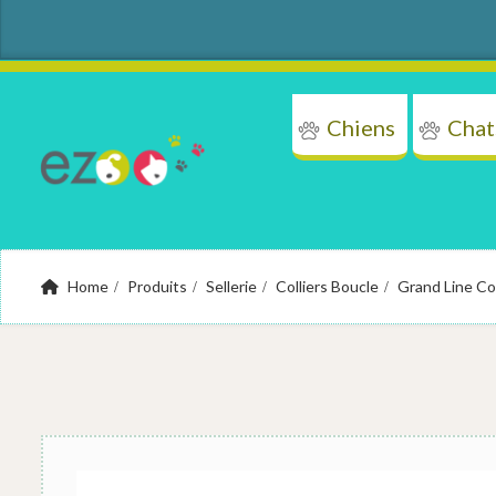
Chiens
Chat
Chi
Home
Produits
Sellerie
Colliers Boucle
Grand Line Col