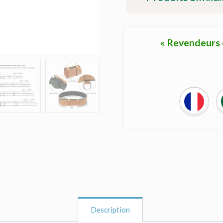
« Revendeurs d
Description