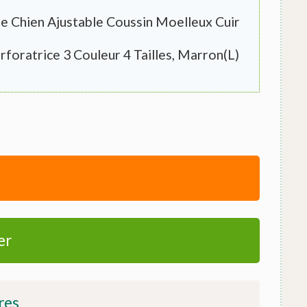
de Chien Ajustable Coussin Moelleux Cuir
foratrice 3 Couleur 4 Tailles, Marron(L)
er
res