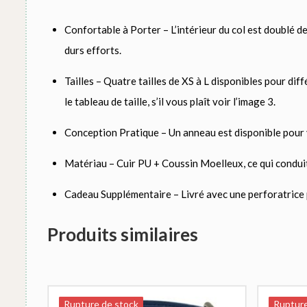
Confortable à Porter – L’intérieur du col est doublé d
durs efforts.
Tailles – Quatre tailles de XS à L disponibles pour diff
le tableau de taille, s’il vous plaît voir l’image 3.
Conception Pratique – Un anneau est disponible pour 
Matériau – Cuir PU + Coussin Moelleux, ce qui conduit
Cadeau Supplémentaire – Livré avec une perforatrice po
Produits similaires
Rupture de stock
Rupture de stock
Rupture
Rupture