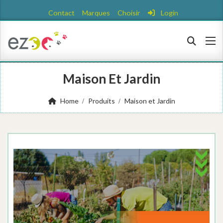
Contact
Marques
Choisir
Login
Maison Et Jardin
Home
Produits
Maison et Jardin