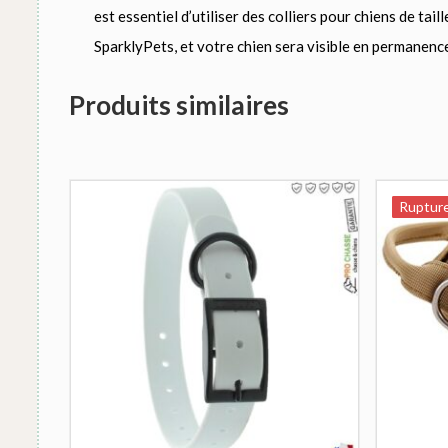
est essentiel d’utiliser des colliers pour chiens de tai
SparklyPets, et votre chien sera visible en permanenc
Produits similaires
Rupture
Rupture