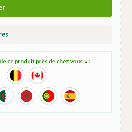
er
res
e ce produit près de chez vous. » :