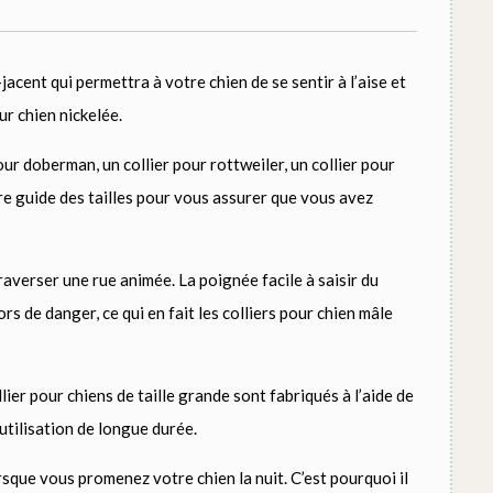
acent qui permettra à votre chien de se sentir à l’aise et
ur chien nickelée.
our doberman, un collier pour rottweiler, un collier pour
re guide des tailles pour vous assurer que vous avez
verser une rue animée. La poignée facile à saisir du
s de danger, ce qui en fait les colliers pour chien mâle
lier pour chiens de taille grande sont fabriqués à l’aide de
utilisation de longue durée.
rsque vous promenez votre chien la nuit. C’est pourquoi il