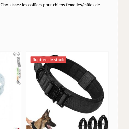
. Choisissez les colliers pour chiens femelles/mâles de
Rupture de stock
Rupture de stock