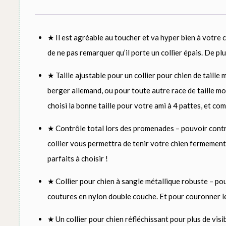
★ Il est agréable au toucher et va hyper bien à votre c
de ne pas remarquer qu’il porte un collier épais. De plu
★ Taille ajustable pour un collier pour chien de taille
berger allemand, ou pour toute autre race de taille m
choisi la bonne taille pour votre ami à 4 pattes, et c
★ Contrôle total lors des promenades – pouvoir contrô
collier vous permettra de tenir votre chien fermement,
parfaits à choisir !
★ Collier pour chien à sangle métallique robuste – pour
coutures en nylon double couche. Et pour couronner le 
★ Un collier pour chien réfléchissant pour plus de vis