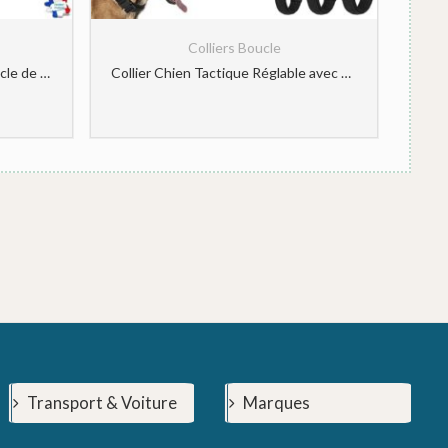
Colliers Boucle
Collier Premium Blanc avec boucle de protection pour Chien | Idog
Collier Chien Tactique Réglable avec Poignée de Commande – Collier pour Chien Boucle en Métal Idéal pour Chiens de Travail et Toutes Tailles (Noir, M)
Transport & Voiture
Marques