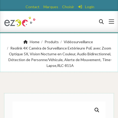
Contact
Marques
Choisir
Login
Home
Produits
Vidéosurveillance
Reolink 4K Caméra de Surveillance Extérieure PoE avec Zoom
Optique 5X, Vision Nocturne en Couleur, Audio Bidirectionnel,
Détection de Personne/Véhicule, Alerte de Mouvement, Time-
Lapse,RLC-811A