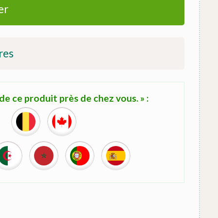
er
res
e ce produit près de chez vous. » :