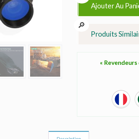
Ajouter Au Pani
Produits Similai
« Revendeurs d
Description