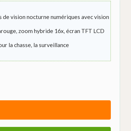
de vision nocturne numériques avec vision
arouge, zoom hybride 16x, écran TFT LCD
our la chasse, la surveillance