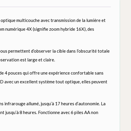
ptique multicouche avec transmission de la lumière et
om numérique 4X (signifie zoom hybride 16X), des
us permettent d’observer la cible dans l’obscurité totale
servation est large et claire.
de 4 pouces qui offre une expérience confortable sans
D avec un excellent système tout optique, elles peuvent
ns infrarouge allumé, jusqu’à 17 heures d’autonomie. La
ant jusqu’à 8 heures. Fonctionne avec 6 piles AA non