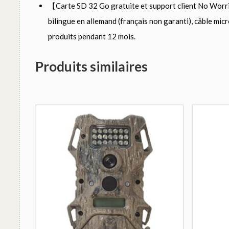
【Carte SD 32 Go gratuite et support client No Worries
bilingue en allemand (français non garanti), câble mic
produits pendant 12 mois.
Produits similaires