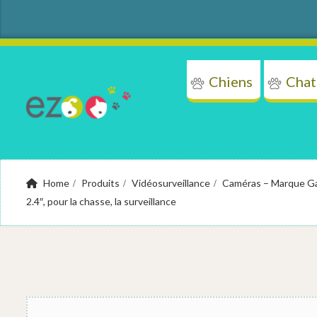
Chiens
Chat
Chi
Home
Produits
Vidéosurveillance
Caméras – Marque G
2.4″, pour la chasse, la surveillance