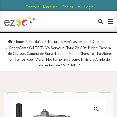
Contact
Marques
Choisir
Login
Home
Produits
Nature & Aménagement
Cameras
RecorCam 4G/LTE TUYA Serveur Cloud 2K 30MP App Caméra
de Chasse, Caméra de Surveillance Prise en Charge de La Vidéo
en Temps Réel, Vision Nocturne Infrarouge Invisible Angle de
détection de 120° 3×PIR