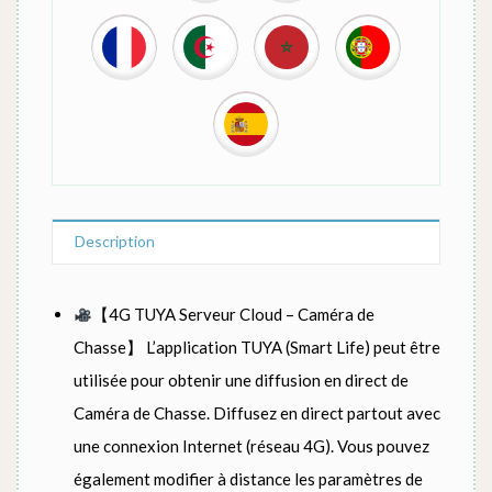
Description
【4G TUYA Serveur Cloud – Caméra de
Chasse】 L’application TUYA (Smart Life) peut être
utilisée pour obtenir une diffusion en direct de
Caméra de Chasse. Diffusez en direct partout avec
une connexion Internet (réseau 4G). Vous pouvez
également modifier à distance les paramètres de