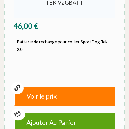
TEK-V2GBATT
46,00
€
Batterie de rechange pour collier SportDog Tek
2.0
Voir le prix
Ajouter Au Panier