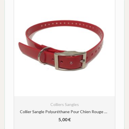
Colliers Sangles
g
Collier Sangle Polyuréthane Pour Chien Rouge 2.54cm-72com
5,00
€