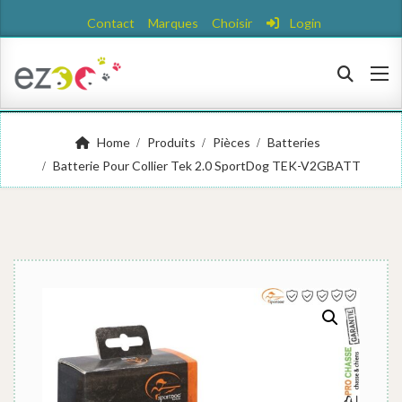
Contact
Marques
Choisir
Login
Home
Produits
Pièces
Batteries
Batterie Pour Collier Tek 2.0 SportDog TEK-V2GBATT