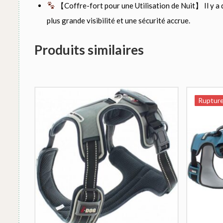
【Coffre-fort pour une Utilisation de Nuit】 Il y a des
plus grande visibilité et une sécurité accrue.
Produits similaires
Rupture
Rupture