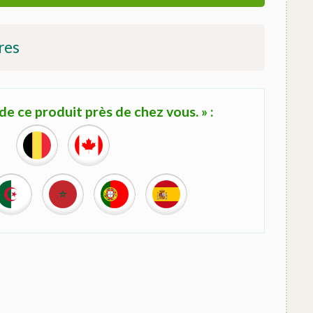
res
e ce produit près de chez vous. » :