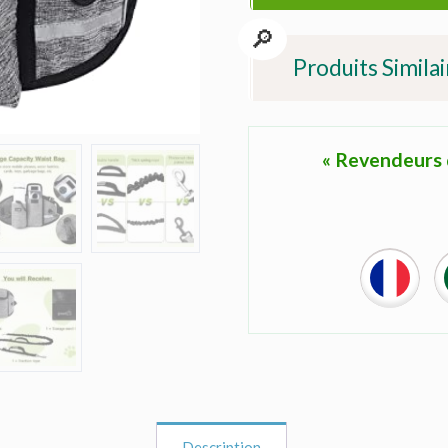
Produits Similai
« Revendeurs d
Description