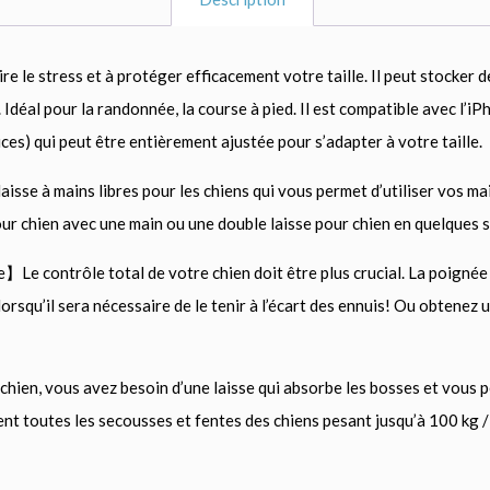
le stress et à protéger efficacement votre taille. Il peut stocker des
s. Idéal pour la randonnée, la course à pied. Il est compatible avec 
es) qui peut être entièrement ajustée pour s’adapter à votre taille.
sse à mains libres pour les chiens qui vous permet d’utiliser vos m
our chien avec une main ou une double laisse pour chien en quelques 
 contrôle total de votre chien doit être plus crucial. La poignée
lorsqu’il sera nécessaire de le tenir à l’écart des ennuis! Ou obtenez
en, vous avez besoin d’une laisse qui absorbe les bosses et vous pe
nt toutes les secousses et fentes des chiens pesant jusqu’à 100 kg / 2