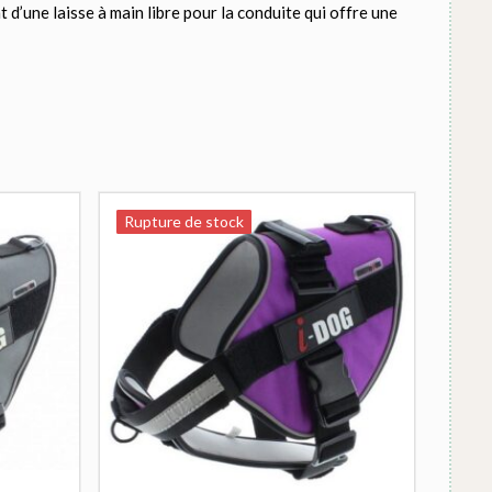
t d’une laisse à main libre pour la conduite qui offre une
Rupture de stock
Rupture de stock