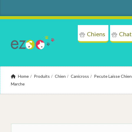
Chiens
Chat
Chi
Home
Produits
Chien
Canicross
Pecute Laisse Chien 
Marche