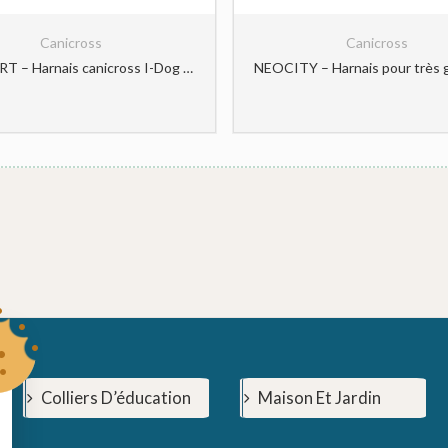
Canicross
Canicross
CONFORT – Harnais canicross I-Dog pour grand chien
Colliers D’éducation
Maison Et Jardin