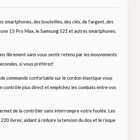
 smartphones, des bouteilles, des clés, de l’argent, des
l’iPhone 15 Pro Max, le Samsung S21 et autres smartphones.
ains librement sans vous sentir retenu par les mouvements
secondes, si vous préférez!
 de commande confortable sur le cordon élastique vous
 un contrôle plus direct et empêchez les combats entre vos
rmet de la contrôler sans interrompre votre foulée. Les
20 livres; aidant à réduire la tension du dos et le risque