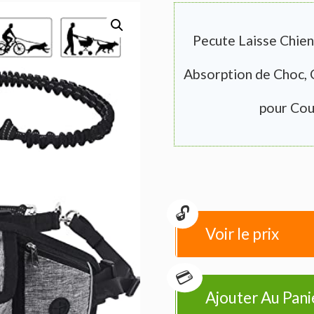
Pecute Laisse Chien
Absorption de Choc, 
pour Cou
Voir le prix
Ajouter Au Pani