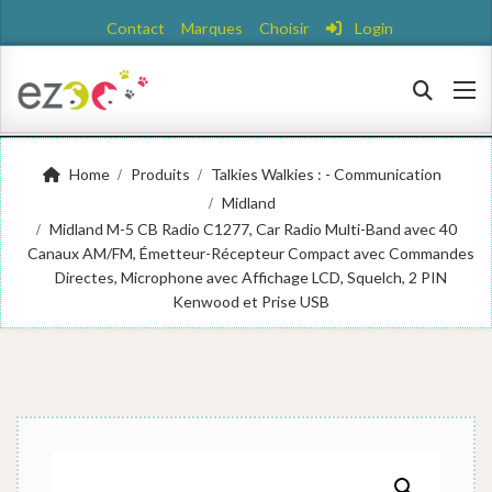
Contact
Marques
Choisir
Login
Home
Produits
Talkies Walkies : - Communication
Midland
Midland M-5 CB Radio C1277, Car Radio Multi-Band avec 40
Canaux AM/FM, Émetteur-Récepteur Compact avec Commandes
Directes, Microphone avec Affichage LCD, Squelch, 2 PIN
Kenwood et Prise USB