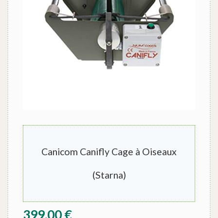
Canicom Canifly Cage à Oiseaux
(Starna)
399,00
€