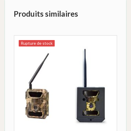
Produits similaires
Rupture de stock
Rupture de stock