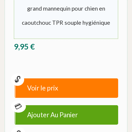
grand mannequin pour chien en
caoutchouc TPR souple hygiénique
9,95
€
Voir le prix
Ajouter Au Panier