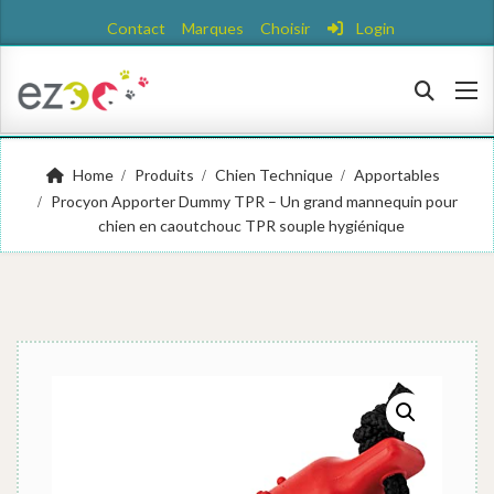
Contact
Marques
Choisir
Login
Home
Produits
Chien Technique
Apportables
Procyon Apporter Dummy TPR – Un grand mannequin pour
chien en caoutchouc TPR souple hygiénique