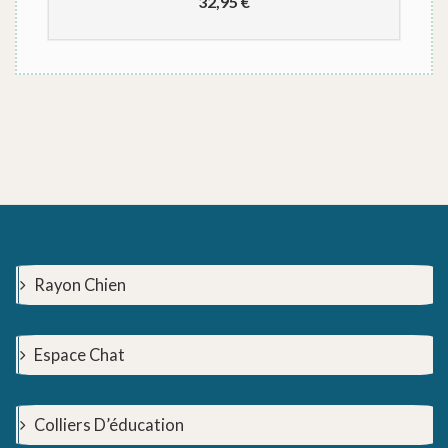
32,95
€
Rayon Chien
Espace Chat
Colliers D’éducation